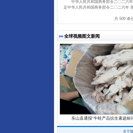
中华人民共和国商务部令二〇二六年
定中华人民共和国商务部令二〇二六年 
共 500 
完善运行机制助力责任有效落
全球视频图文新闻
东山县通报“牛蛙产品抗生素超标问
关于