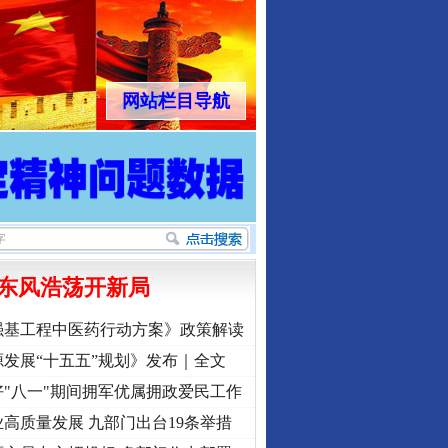
网站栏目导航
东风浩荡开新局
强基工程中医药行动方案》政策解读
发展“十五五”规划》发布｜全文
"八一"期间拥军优属拥政爱民工作
高质量发展 九部门出台19条举措