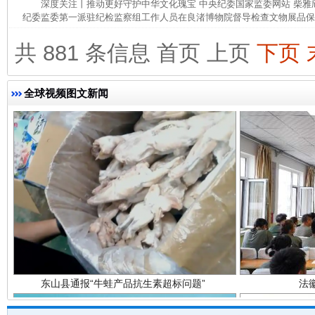
深度关注丨推动更好守护中华文化瑰宝 中央纪委国家监委网站 柴
纪委监委第一派驻纪检监察组工作人员在良渚博物院督导检查文物展品保管
完善运行机制助力责任有效落实
一纸欠条
共 881 条信息
首页
上页
下页
全球视频图文新闻
东山县通报“牛蛙产品抗生素超标问题”
法