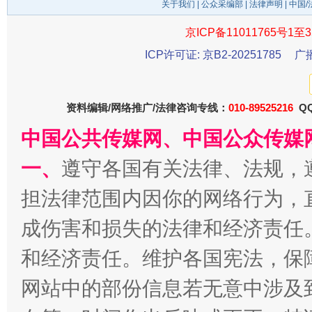
关于我们
|
公众采编部
|
法律声明
| 中国
京ICP备11011765号1至3
ICP许可证: 京B2-20251785
广
千年窑火 生生不息
一
资料编辑/网络推广/法律咨询专线：
010-89525216
QQ
中国公共传媒网、中国公众传媒
一、
遵守各国有关法律、法规，
担法律范围内因你的网络行为，
成伤害和损失的法律和经济责任
和经济责任。维护各国宪法，保
揭开“小金库”的免责幌子
网站中的部份信息若无意中涉及