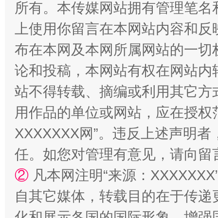
所有。本传媒网站拥有管理笔名
上使用你留言在本网站内容和反
布在本网及本网所属网站的一切
国家大学科技园优化重塑工作
论和投稿，本网站有权在网站内
站不得转载、摘编或利用其它方
用作品的单位或网站，应在授权
XXXXXXX网”。违反上述声
任。如您对管理有意见，请向留
②
凡本网注明“来源：XXXXX
扯下公款旅游的“隐身衣”
如何以同
自其它媒体，转载目的在于传递
化和展示各国的国际形象，增强