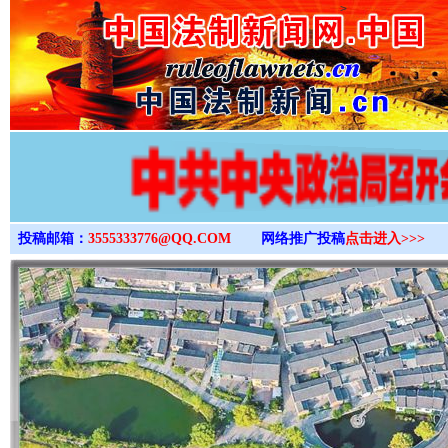
>
投稿邮箱：
3555333776@QQ.COM
网络推广投稿
点击进入>>>