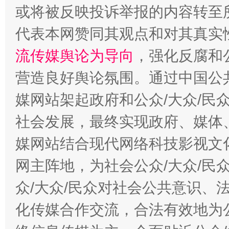
完善运行机制助力责任有效落实
一纸欠条
或将被反映投诉举报的内容转至
代表本网赞同其观点和对其真实
流传媒舆论为导向
，强化反腐和
营造良好舆论氛围。通过中国公共
媒网站架起政府和公众/大众/民
社会发展，最终实现政府、媒体、
媒网站结合现代网络科技影视文
东山县通报“牛蛙产品抗生素超标问题”
法
网主阵地，为社会公众/大众/民
众/大众/民众对社会公共意识、
化传媒合作交流，合法有效地为公