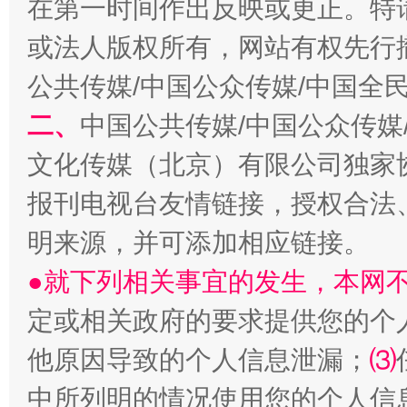
在第一时间作出反映或更正。特
或法人版权所有，网站有权先行
公共传媒/中国公众传媒/中国全
二、
中国公共传媒/中国公众传媒
文化传媒（北京）有限公司独家
受贿1.44亿！段成刚被判无期
从幼儿
报刊电视台友情链接，授权合法
明来源，并可添加相应链接。
●就下列相关事宜的发生，本网
定或相关政府的要求提供您的个
他原因导致的个人信息泄漏；
⑶
中所列明的情况使用您的个人信