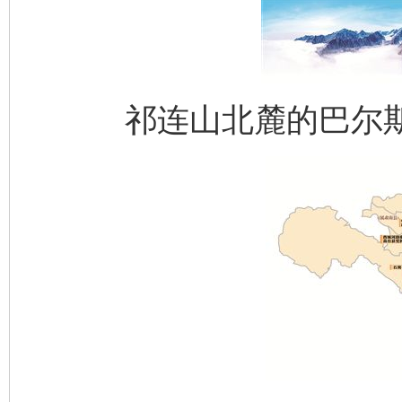
祁连山北麓的巴尔斯