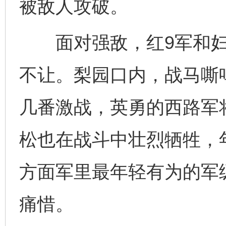
被敌人攻破。
面对强敌，红9军和妇
不让。梨园口内，战马嘶
几番激战，英勇的西路军
松也在战斗中壮烈牺牲，年
方面军里最年轻有为的军
痛惜。