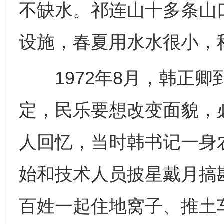
不缺水。祁连山十多条山
设施，春夏用水水很小，
1972年8月，韩正卿
定，民乐要想改变面貌，
人回忆，当时韩书记一身
始和技术人员披星戴月搞
百姓一起住地窝子、推土