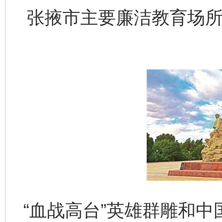
张掖市主要廉洁教育场所
“血战高台”英雄群雕和