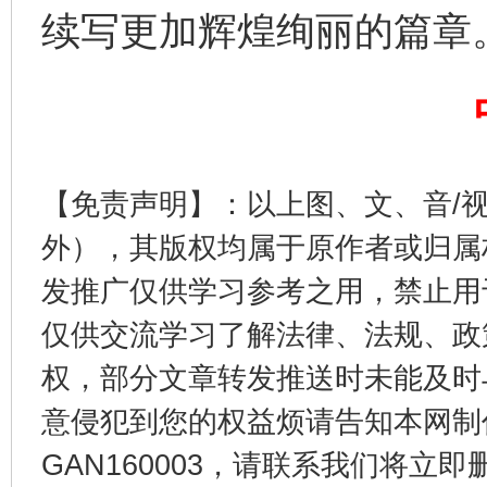
续写更加辉煌绚丽的篇章
【免责声明】：以上图、文、音/
东山县通报“牛蛙产品抗生素超标问题”
法
外），其版权均属于原作者或归属
发推广仅供学习参考之用，禁止用
仅供交流学习了解法律、法规、政
权，部分文章转发推送时未能及时
意侵犯到您的权益烦请告知本网制作采编
GAN160003，请联系我们将立即删