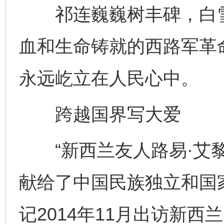
祁连巍巍树丰碑，白雪
血和生命铸就的西路军革
永远屹立在人民心中。
跨越国界写大爱
“新西兰友人路易·艾黎
献给了中国民族独立和国
记2014年11月出访新