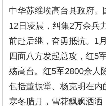
中华苏维埃高台县政府。
12日凌晨，纠集2万余兵
前赴后继，奋勇抵抗。1月
四面八方发起总攻，红5
殇高台。红5军2800余
包括董振堂、杨克明在内
寒冬腊月，雪花飘飘洒洒