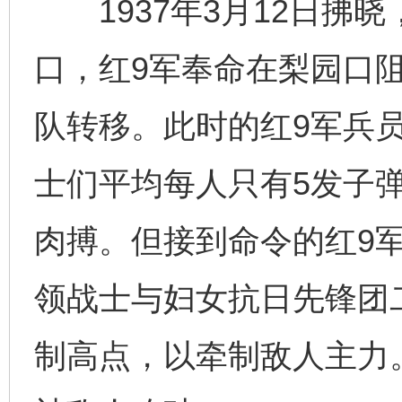
1937年3月12日拂
口，红9军奉命在梨园口
队转移。此时的红9军兵
士们平均每人只有5发子
肉搏。但接到命令的红9
领战士与妇女抗日先锋团
制高点，以牵制敌人主力