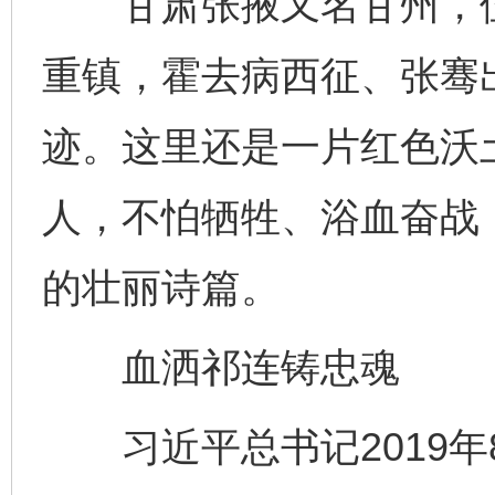
甘肃张掖又名甘州，位
重镇，霍去病西征、张骞
迹。这里还是一片红色沃
人，不怕牺牲、浴血奋战
的壮丽诗篇。
血洒祁连铸忠魂
习近平总书记2019年