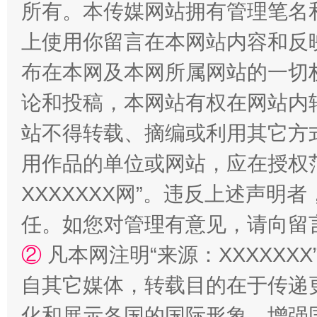
所有。本传媒网站拥有管理笔名
上使用你留言在本网站内容和反
布在本网及本网所属网站的一切
国家大学科技园优化重塑工作
论和投稿，本网站有权在网站内
站不得转载、摘编或利用其它方
用作品的单位或网站，应在授权
XXXXXXX网”。违反上述声
任。如您对管理有意见，请向留
②
凡本网注明“来源：XXXXX
扯下公款旅游的“隐身衣”
如何以同
自其它媒体，转载目的在于传递
化和展示各国的国际形象，增强