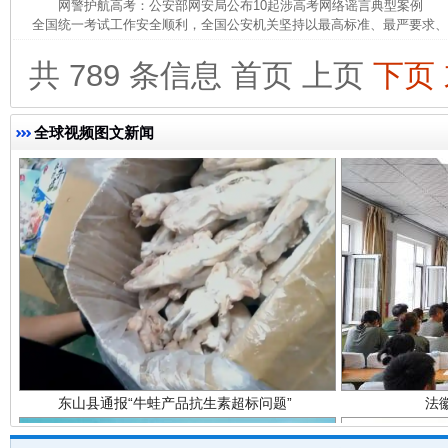
网警护航高考：公安部网安局公布10起涉高考网络谣言典型案例 为
全国统一考试工作安全顺利，全国公安机关坚持以最高标准、最严要求、最
完善运行机制助力责任有效落实
一纸欠条
共 789 条信息
首页
上页
下页
全球视频图文新闻
东山县通报“牛蛙产品抗生素超标问题”
法