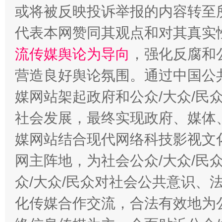
完善运行机制助力责任有效落实
一纸欠条
或将被反映投诉举报的内容转至
代表本网赞同其观点和对其真实
流传媒舆论为导向
，强化反腐和
营造良好舆论氛围。通过中国公共
媒网站架起政府和公众/大众/民
社会发展，最终实现政府、媒体、
东山县通报“牛蛙产品抗生素超标问题”
法
媒网站结合现代网络科技影视文
网主阵地，为社会公众/大众/民
众/大众/民众对社会公共意识、
化传媒合作交流，合法有效地为公