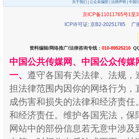
关于我们
|
公众采编部
|
法律声明
| 中国
京ICP备11011765号1至3
ICP许可证: 京B2-20251785
广
千年窑火 生生不息
一
资料编辑/网络推广/法律咨询专线：
010-89525216
QQ
中国公共传媒网、中国公众传媒
一、
遵守各国有关法律、法规，
担法律范围内因你的网络行为，
成伤害和损失的法律和经济责任
和经济责任。维护各国宪法，保
揭开“小金库”的免责幌子
网站中的部份信息若无意中涉及