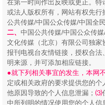
在第一时间作出反映或更正。特
或法人版权所有，网站有权先行
公共传媒/中国公众传媒/中国全
二、
中国公共传媒/中国公众传媒
文化传媒（北京）有限公司独家
受贿1.44亿！段成刚被判无期
从幼儿
报刊电视台友情链接，授权合法
明来源，并可添加相应链接。
●就下列相关事宜的发生，本网
定或相关政府的要求提供您的个
他原因导致的个人信息泄漏；
⑶
中所列明的情况使用您的个人信