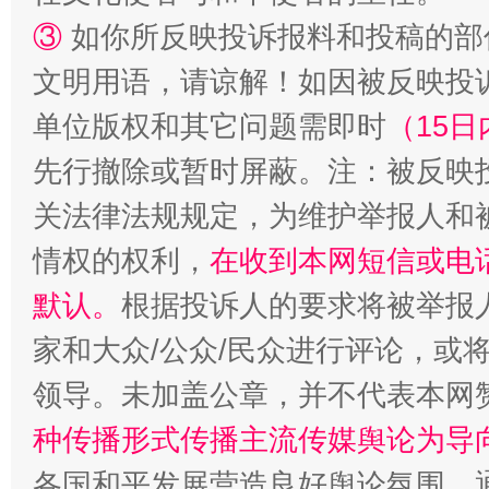
③
如你所反映投诉报料和投稿的部
文明用语，请谅解！如因被反映投
单位版权和其它问题需即时
（15日
先行撤除或暂时屏蔽。注：被反映
关法律法规规定，为维护举报人和
情权的权利，
在收到本网短信或电
默认。
根据投诉人的要求将被举报
家和大众/公众/民众进行评论，或
领导。未加盖公章，并不代表本网
种传播形式传播主流传媒舆论为导
各国和平发展营造良好舆论氛围。通