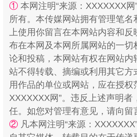
①
本网注明“来源：XXXXXXX网
所有。本传媒网站拥有管理笔名
上使用你留言在本网站内容和反
国家大学科技园优化重塑工作
布在本网及本网所属网站的一切
论和投稿，本网站有权在网站内
站不得转载、摘编或利用其它方
用作品的单位或网站，应在授权
XXXXXXX网”。违反上述声
任。如您对管理有意见，请向留
扯下公款旅游的“隐身衣”
如何以同
②
凡本网注明“来源：XXXXX