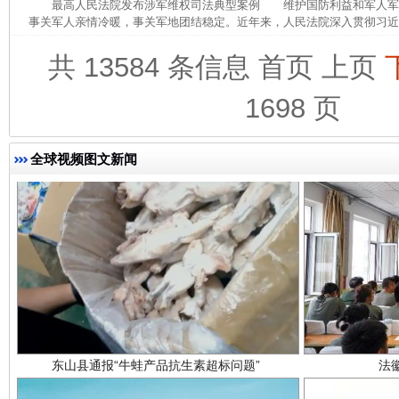
最高人民法院发布涉军维权司法典型案例 维护国防利益和军人军
事关军人亲情冷暖，事关军地团结稳定。近年来，人民法院深入贯彻习近平
完善运行机制助力责任有效落实
一纸欠条
共 13584 条信息
首页
上页
1698 页
全球视频图文新闻
东山县通报“牛蛙产品抗生素超标问题”
法