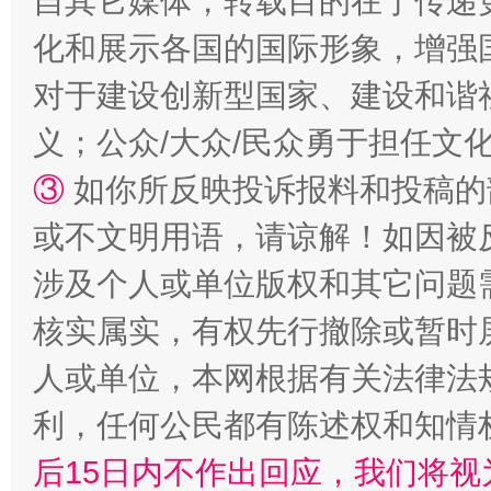
自其它媒体，转载目的在于传递
化和展示各国的国际形象，增强
对于建设创新型国家、建设和谐
义；公众/大众/民众勇于担任文
③
如你所反映投诉报料和投稿的
“蜀中异人”王建安的艺术幻境
或不文明用语，请谅解！如因被
涉及个人或单位版权和其它问题
核实属实，有权先行撤除或暂时
人或单位，本网根据有关法律法
利，任何公民都有陈述权和知情
后15日内不作出回应，我们将视