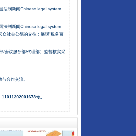
新闻Chinese legal system
新闻Chinese legal system
让核能赋能千行百业
/民众社会公德的交往；展现“服务百
部/会议服务部/代理部）监督核实采
助与合作交流。
011202001678号。
从数据变化看反腐深化