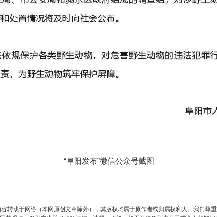
“阜阳发布”微信公众号截图
内容转载于网络（本网原创文章除外），其版权均属于原作者或归属权利人。我们尊