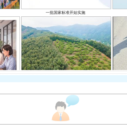
以产业富民促振兴