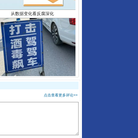
酒驾未被当场查获能处罚吗
点击查看更多评论>>