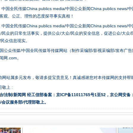
hina publics media/中国公众新闻China publics news/中国法制
以客观、公正、理性的态度探寻事实真相！
hina publics media/中国公众新闻China publics news/中国法制
题”
法徽映军营 权益有保障
众/民众的日常生活事实，提供公众/大众/民众的安全信息，促进公众/大众
众/民众信息现实。
国公众传媒/中国全民传媒等传媒网站（制作采编部/影视采编部/发布广告
网.com。
助网站属多元发布，敬请多提宝贵意见！真诚感谢您对本传媒网的支持帮
敬上 :
治/法制/新闻网 经工信部备案：京ICP备11011765号1至52，京公网安备：11
/会议服务部/代理部敬上。
一批国家标准开始实施