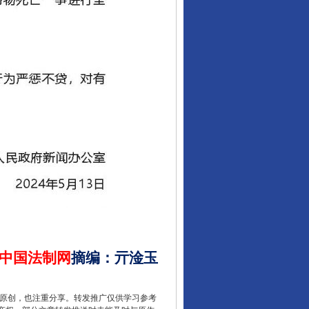
中国法制网
摘编
：
亓淦玉
重原创，也注重分享。转发推广仅供学习参考