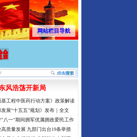
网站栏目导航
东风浩荡开新局
强基工程中医药行动方案》政策解读
发展“十五五”规划》发布｜全文
"八一"期间拥军优属拥政爱民工作
高质量发展 九部门出台19条举措