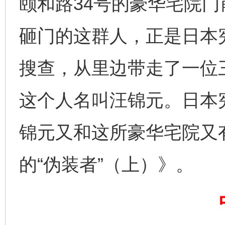
颐和路34号的豪华宅院
砸门的这群人，正是日本
东山县通报“牛蛙产品抗生素超标问题”
法
搜查，从里边带走了一位
这个人名叫汪锦元。日本
锦元又和这所豪华宅院又
的“伪装者”（上）》。
千年窑火 生生不息
一