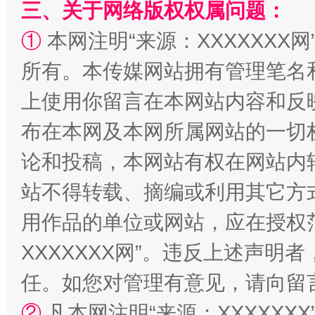
三、关于网络版权权属问题：
①
本网注明“来源：XXXXXXX网
扯下公款旅游的“隐身衣”
如何以同
所有。本传媒网站拥有管理笔名
上使用你留言在本网站内容和反
布在本网及本网所属网站的一切
论和投稿，本网站有权在网站内
站不得转载、摘编或利用其它方
用作品的单位或网站，应在授权
XXXXXXX网”。违反上述声
“蜀中异人”王建安的艺术幻境
任。如您对管理有意见，请向留
②
凡本网注明“来源：XXXXX