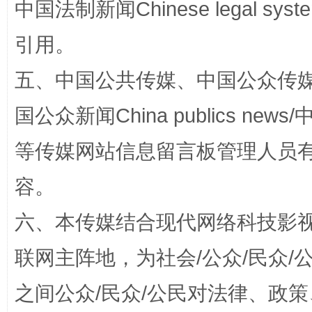
中国法制新闻Chinese legal 
引用。
五、中国公共传媒、中国公众传媒、中国全
国公众新闻China publics news/中
完善运行机制助力责任有效落实
一纸欠条
等传媒网站信息留言板管理人员
容。
六、本传媒结合现代网络科技影
联网主阵地，为社会/公众/民众
之间公众/民众/公民对法律、政