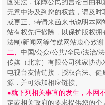
国宪法，保障公民的言论自由和
无意中涉及到您的权益，请及时
或更正。特请来函来电说明本网
站有权先行撤除，以保护版权拥有者
法制/新闻网等传媒网站衷心致谢
全民健身五年计划来了！等你上场
二、
中国/公众/公共/全民/法治
传媒（北京）有限公司独家协办
电视台友情链接，授权合法、健
源，并可添加相应链接。
●就下列相关事宜的发生，本网
定或相关政府的要求提供您的个