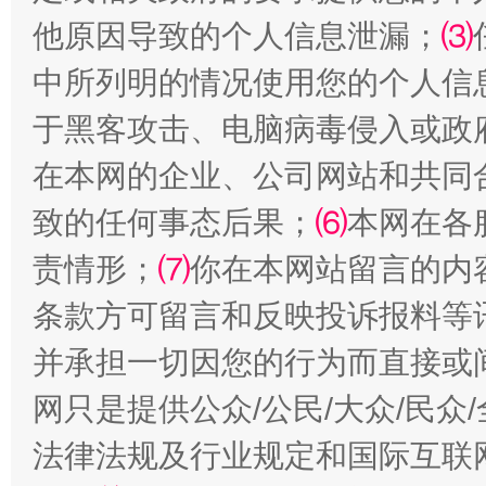
阿坝州三大球赛在茂县开幕
规模最
他原因导致的个人信息泄漏；
⑶
中所列明的情况使用您的个人信
于黑客攻击、电脑病毒侵入或政
在本网的企业、公司网站和共同
致的任何事态后果；
⑹
本网在各
责情形；
⑺
你在本网站留言的内
国家大学科技园优化重塑工作
条款方可留言和反映投诉报料等
并承担一切因您的行为而直接或
网只是提供公众/公民/大众/民
法律法规及行业规定和国际互联