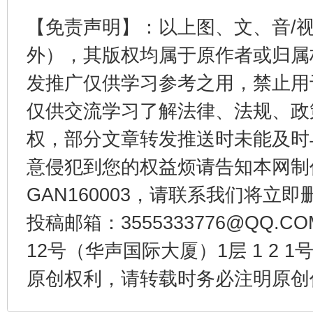
【免责声明】：以上图、文、音/
外），其版权均属于原作者或归属
发推广仅供学习参考之用，禁止用
揭开“小金库”的免责幌子
仅供交流学习了解法律、法规、政
权，部分文章转发推送时未能及时
意侵犯到您的权益烦请告知本网制作采编
GAN160003，请联系我们将立即删
投稿邮箱：3555333776@QQ
12号（华声国际大厦）1层 1 2
原创权利，请转载时务必注明原创作
受贿1.44亿！段成刚被判无期
从幼儿