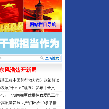
网站栏目导航
东风浩荡开新局
强基工程中医药行动方案》政策解读
发展“十五五”规划》发布｜全文
"八一"期间拥军优属拥政爱民工作
高质量发展 九部门出台19条举措