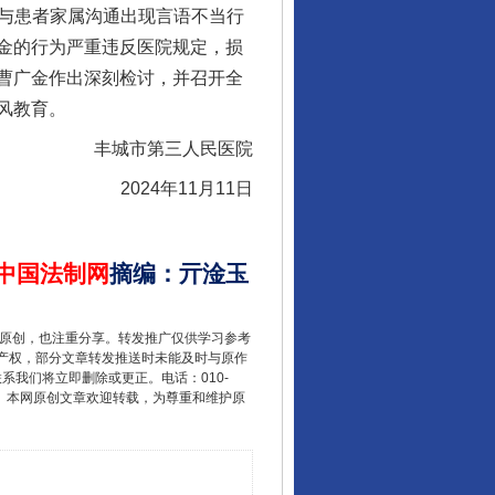
，与患者家属沟通出现言语不当行
金的行为严重违反医院规定，损
曹广金作出深刻检讨，并召开全
风教育。
丰城市第三人民医院
2024年11月11日
中国法制网
摘编
：
亓淦玉
重原创，也注重分享。转发推广仅供学习参考
产权，部分文章转发推送时未能及时与原作
联系我们将立即删除或更正。电话：010-
2 1号。本网原创文章欢迎转载，为尊重和维护原