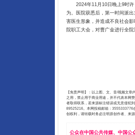
2024年11月10日晚上9
为。医院获悉后，第一时间派出
害医生形象，并造成不良社会影
院职工大会，对曹广金进行全院
【免责声明】：以上图、文、音/视频文章
之用，禁止用于商业用途，并不代表本网赞
者取得联系，若来源标注错误或无意侵犯到您的
89525216。本网投稿邮箱：355533
创权利，请转载时务必注明原创作者、来源：
公众在中国公共传媒、中国公