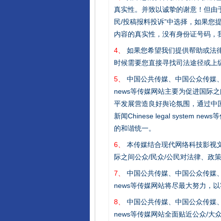
真实性。并致以诚挚的谢意！但由于
民/投稿报料投诉”中选择，如果
内容的真实性，没有身份证号码，
4、
如果您希望我们提供帮助或法
时候需要您直接寻找司法途径或上
5、
中国公共传媒、中国公众传媒、中国全民传媒C
news等传媒网站主要为促进国际
平发展营造良好舆论氛围，通过中国公共传媒
新闻Chinese legal sys
东山县通报“牛蛙产品抗生素超标问
的和谐统一。
6、
本传媒结合现代网络科技影视文
际之间公众/民众/公民对法律、政
7、
中国公共传媒、中国公众传媒、中国全民传媒C
news等传媒网站将尽最大努力，
8、
中国公共传媒、中国公众传媒、中国全民传媒C
news等传媒网站全面贴近公众/大