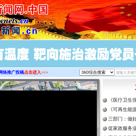
>
网络推广投稿
点击进入>>>
《医疗卫生
《可再生能源
三部门：做好
促家政服务业