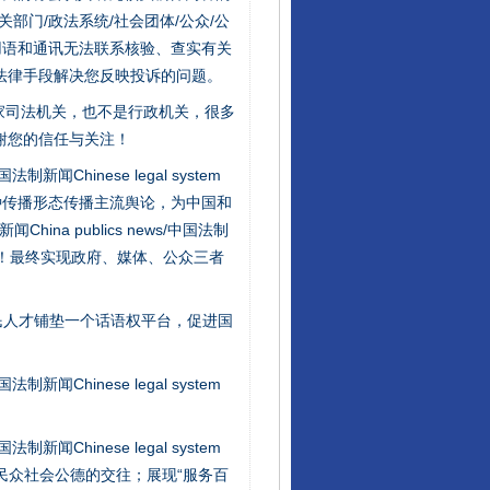
门/政法系统/社会团体/公众/公
用语和通讯无法联系核验、查实有关
法律手段解决您反映投诉的问题。
家司法机关，也不是行政机关，很多
谢您的信任与关注！
新闻Chinese legal system
种传播形态传播主流舆论，为中国和
na publics news/中国法制
社会矛盾！最终实现政府、媒体、公众三者
让核能赋能千行百业
民人才铺垫一个话语权平台，促进国
新闻Chinese legal system
新闻Chinese legal system
/民众社会公德的交往；展现“服务百