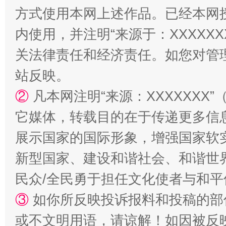
方式使用本网上述作品。已经本网
内使用，并注明“来源于：XXXXX
关法律责任和经济责任。如您对管
站反映。
②
凡本网注明“来源：XXXXXX
国家大学科技园优化重塑工作
它媒体，转载目的在于传递更多信
展示国家的国际形象，增强国家软
新型国家、建设和谐社会、和谐世界
民众/全民勇于担任文化使者与和
③
如你所反映投诉报料和投稿的部
或不文明用语，请谅解！如因被反