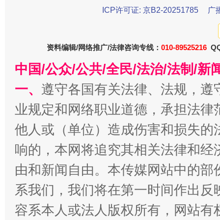
ICP许可证: 京B2-20251785
广
资料编辑/网络推广/法律咨询专线：
010-89525216
QQ
中国/公众/公共/全民/法治/法制/
一、
遵守各国有关法律、法规，遵
千年窑火 生生不息
一
业规定和网络职业道德，承担法律
他人或（单位）造成伤害和损失的
响的，本网将追究其相关法律和经
由和新闻自由。本传媒网站中的部
系我们，我们将在第一时间作出反
容系本人或法人版权所有，网站有