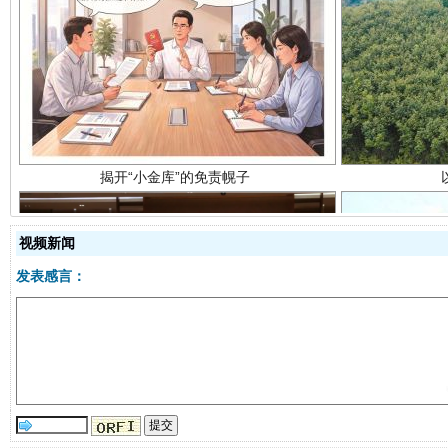
揭开“小金库”的免责幌子
视频新闻
发表感言：
受贿1.44亿！段成刚被判无期
从幼儿