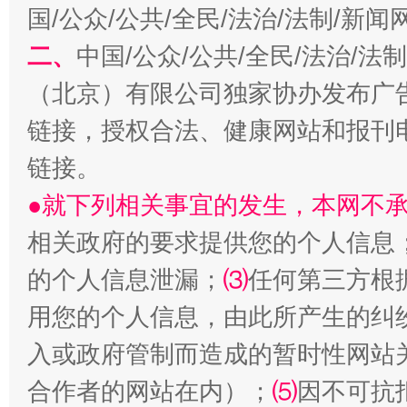
国/公众/公共/全民/法治/法制/新
揭开“小金库”的免责幌子
二、
中国/公众/公共/全民/法治/
（北京）有限公司独家协办发布广
链接，授权合法、健康网站和报刊
链接。
●就下列相关事宜的发生，本网不
相关政府的要求提供您的个人信息
受贿1.44亿！段成刚被判无期
从幼儿
的个人信息泄漏；
⑶
任何第三方根
用您的个人信息，由此所产生的纠
入或政府管制而造成的暂时性网站
合作者的网站在内）；
⑸
因不可抗