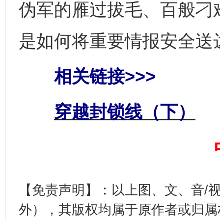
伪军的雁过拔毛、百般刁
是如何将重要情报安全送
相关链接>>>
完善运行机制助力责任有效落实
一纸欠条
穿越封锁线（下）
【免责声明】：以上图、文、音/
外），其版权均属于原作者或归属
东山县通报“牛蛙产品抗生素超标问题”
法