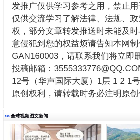
发推广仅供学习参考之用，禁止用
仅供交流学习了解法律、法规、政
权，部分文章转发推送时未能及时
意侵犯到您的权益烦请告知本网制作采编
GAN160003，请联系我们将立即删
投稿邮箱：3555333776@QQ
千年窑火 生生不息
一
12号（华声国际大厦）1层 1 2
原创权利，请转载时务必注明原创作
全球视频图文新闻