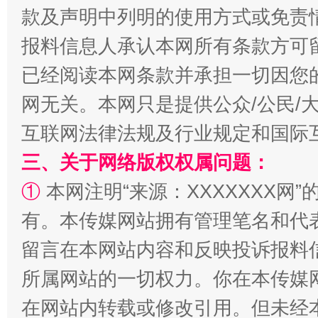
款及声明中列明的使用方式或免责
报料信息人承认本网所有条款方可
已经阅读本网条款并承担一切因您
全民健身五年计划来了！等你上场
网无关。本网只是提供公众/公民/
互联网法律法规及行业规定和国际
三、关于网络版权权属问题：
①
本网注明“来源：XXXXXXX网”
有。本传媒网站拥有管理笔名和代
留言在本网站内容和反映投诉报料
阿坝州三大球赛在茂县开幕
规模最
所属网站的一切权力。你在本传媒
在网站内转载或修改引用。但未经