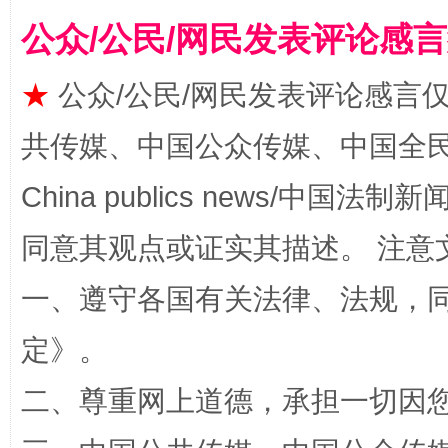
公众/公民/网民发表评论感
★
公众/公民/网民发表评论感言
共传媒、中国公众传媒、中国全民传媒Ch
全民健身五年计划来了！等你上场
China publics news/中国法制新闻
同意其观点或证实其描述。 注意
一、遵守各国有关法律、法规，
定
》。
二、尊重网上道德，承担一切因
阿坝州三大球赛在茂县开幕
规模最