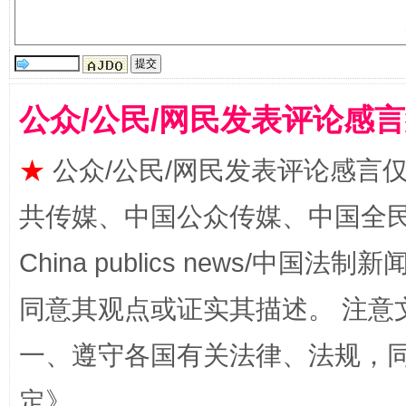
公众/公民/网民发表评论感
全民健身五年计划来了！等你上场
★
公众/公民/网民发表评论感言
共传媒、中国公众传媒、中国全民传媒Ch
China publics news/中国法制新闻
同意其观点或证实其描述。 注意
一、遵守各国有关法律、法规，
定
》。
阿坝州三大球赛在茂县开幕
规模最