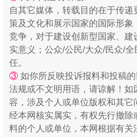
自其它媒体，转载目的在于传递
扯下公款旅游的“隐身衣”
如何以同
策及文化和展示国家的国际形象
竞争，对于建设创新型国家、建
实意义；公众/公民/大众/民众
任。
③
如你所反映投诉报料和投稿的
法规或不文明用语，请谅解！如
“蜀中异人”王建安的艺术幻境
容，涉及个人或单位版权和其它
经本网核实属实，有权先行撤除
料的个人或单位，本网根据有关