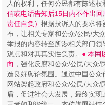
人的权利，任何公民都有陈述权
信或电话告知后15日内不作出
责任自负）
根据投诉人的要求将
布，让相关专家和公众/公民/大
举报的内容转至所涉相关部门领
观点和对其真实性负责。
● 本
向
，强化反腐和公众/公民/大众
造良好舆论氛围。通过中国公众传
网站架起政府和公众/公民/大众
盾，促进社会大发展，最终实现政
三者的和谐统一。本传媒网站结