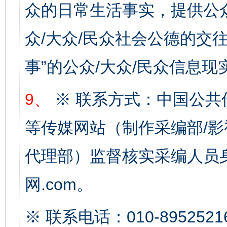
众的日常生活事实，提供公众
众/大众/民众社会公德的交往
事”的公众/大众/民众信息现
9、
※ 联系方式：中国公共
完善运行机制助力责任有效落实
一纸欠条
等传媒网站（制作采编部/影
代理部）监督核实采编人员身
网.com。
※ 联系电话：010-8952521