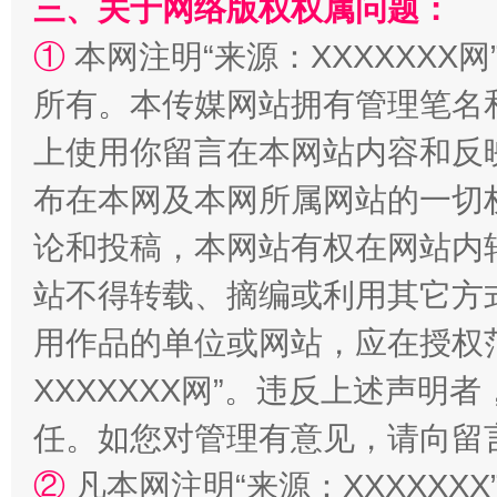
三、关于网络版权权属问题：
①
本网注明“来源：XXXXXXX网
所有。本传媒网站拥有管理笔名
上使用你留言在本网站内容和反
布在本网及本网所属网站的一切
论和投稿，本网站有权在网站内
国家大学科技园优化重塑工作
站不得转载、摘编或利用其它方
用作品的单位或网站，应在授权
XXXXXXX网”。违反上述声
任。如您对管理有意见，请向留
②
凡本网注明“来源：XXXXX