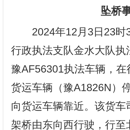
坠桥
2024年12月3日23
行政执法支队金水大队执
豫AF56301执法车辆
货运车辆（豫A1826N
向货运车辆靠近。该货车
架桥由东向西行驶，行至