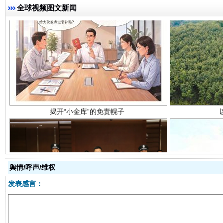
全球视频图文新闻
揭开“小金库”的免责幌子
舆情/呼声/维权
受贿1.44亿！段成刚被判无期
从幼儿
发表感言：