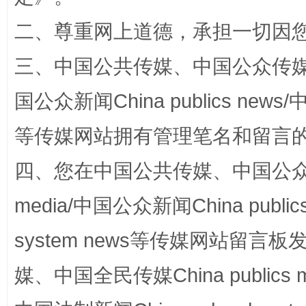
二、尊重网上道德，承担一切因
三、中国公共传媒、中国公众传媒、中国全
国公众新闻China publics news/中
等传媒网站拥有管理笔名和留言
四、您在中国公共传媒、中国公众传媒、
国家大学科技园优化重塑工作
media/中国公众新闻China public
system news等传媒网站留
媒、中国全民传媒China publics me