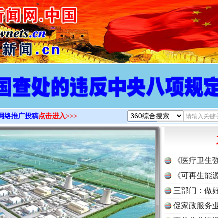
>
网络推广投稿
点击进入>>>
《医疗卫生
《可再生能源
三部门：做好
促家政服务业