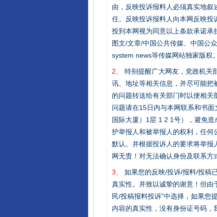
由，反映投诉报料人必须真实地叙
任。反映投诉报料人向本网反映投
投到本网视为同意以上条款承诺承担
图文/文章/中国公共传媒、中国公众传媒、中国
system news等传媒网站独
2、
特别提醒广大网友，党政机关部
讯、地址等相关信息，并尽可能把
的问题转送给有关部门时以便相关
问题请在15日内与本网联系和书
国际大厦）1层 1 2 1号），
护举报人和被举报人的权利，任何
默认。并根据投诉人的要求将举报
网无责！对无法确认身份及联系方
3、
如果您的反映/投诉/报料/投
真实性。并致以诚挚的谢意！但由于
民/投稿报料投诉”中选择，如果
内容的真实性，没有身份证号码，