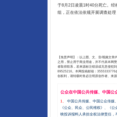
于8月2日凌晨1时40分死亡。
组，正在依法依规开展调查处理
【免责声明】：以上图、文、音/视频文章
之用，禁止用于商业用途，并不代表本网赞
者取得联系，若来源标注错误或无意侵犯到您的
89525216。本网投稿邮箱：355533
创权利，请转载时务必注明原创作者、来源：
公众在中国公共传媒、中国公
1、
中国公共传媒、中国公众传媒、中国全民传
《公众、民众、公民维权》、《公
映投诉报料人承担全权法律责任，