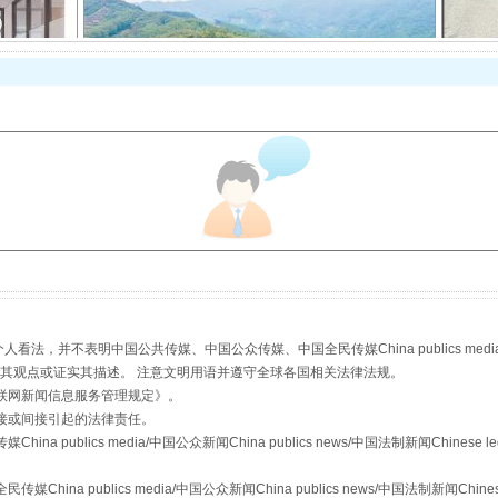
以产业富民促振兴
，并不表明中国公共传媒、中国公众传媒、中国全民传媒China publics media/中国公
s等传媒网站同意其观点或证实其描述。 注意文明用语并遵守全球各国相关法律法规。
联网新闻信息服务管理规定
》。
从幼儿园到大学，有这些资助
接或间接引起的法律责任。
publics media/中国公众新闻China publics news/中国法制新闻Chinese l
a publics media/中国公众新闻China publics news/中国法制新闻Chinese