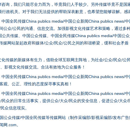
律咨询，我们只能尽全力而为，毕竟我们人手较少。另外传媒毕竟不是国
级行政机关。对于我们无法提供的帮助深表歉意，也希望您能够谅解。感
hina publics media/中国公众新闻China publics news/中国法制
之间公众/公民的沟通、信息交流。加强影视文化传媒艺术和策略，通过多
、中国公众传媒、中国全民传媒China publics media/中国公众新闻Chi
tem news等传媒网站架起政府和媒体/公众/民众/公民之间的和谐桥梁，缓和
实
一纸欠条伤亲情 巡回调解促和解..
化传媒的新媒体有生力，借助全球互联网主阵地，为社会/公众/民众/公
策、影视文化传媒交流。合法有效地为公众服务！
hina publics media/中国公众新闻China publics news/中国法制
以客观、公正、理性的态度探寻事实真相！
hina publics media/中国公众新闻China publics news/中国法制
众/民众的日常生活事实，提供公众/大众/民众的安全信息，促进公众/大众
众/民众信息现实。
国公众传媒/中国全民传媒等传媒网站（制作采编部/影视采编部/发布广告
网.com。