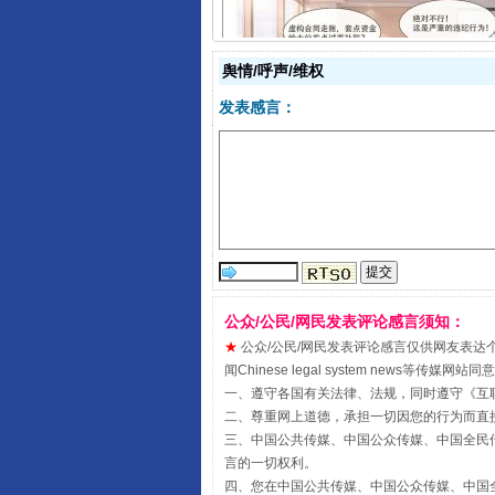
舆情/呼声/维权
揭开“小金库”的免责幌子
发表感言：
公众/公民/网民发表评论感言须知：
★
公众/公民/网民发表评论感言仅供网友表达个人看法
闻Chinese legal system new
一、遵守各国有关法律、法规，同时遵守《
互
受贿1.44亿！段成刚被判无期
二、尊重网上道德，承担一切因您的行为而直
三、中国公共传媒、中国公众传媒、中国全民传媒China 
言的一切权利。
四、您在中国公共传媒、中国公众传媒、中国全民传媒Chin