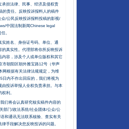
立承担法律、民事、经济及侵权责
稿的责任。反映投诉报料人的稿件
众/公民反映投诉报料投稿的影视/
s/中国法制新闻Chinese legal
责任。
的真实姓名、身份证号码、单位、通
容的真实性。代理部将你所反映投诉
品内容，涉及个人或单位版权和其它
京市朝阳区朝外雅宝路12号（华声
：本网根据有关法律法规规定，为维
5日内不作出回应的，我们将视为
规由投诉举报人全权负责承担。与本
的权利。
件，我们将会认真研究核实稿件内容的
门/政法系统/社会团体/公众/公
用语和通讯无法联系核验、查实有关
法律手段解决您反映投诉的问题。