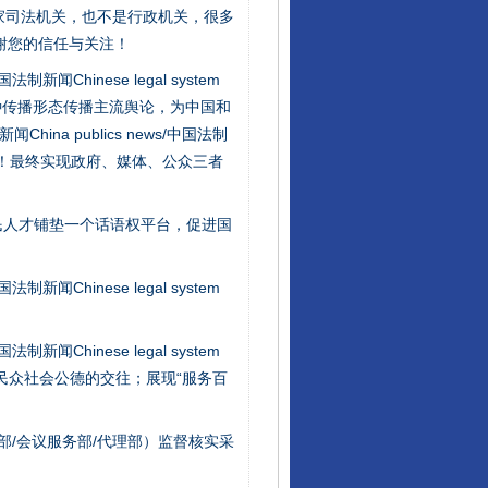
家司法机关，也不是行政机关，很多
谢您的信任与关注！
新闻Chinese legal system
种传播形态传播主流舆论，为中国和
na publics news/中国法制
社会矛盾！最终实现政府、媒体、公众三者
行业协会接连发公告
民人才铺垫一个话语权平台，促进国
新闻Chinese legal system
新闻Chinese legal system
/民众社会公德的交往；展现“服务百
部/会议服务部/代理部）监督核实采