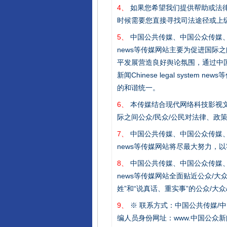
4、
如果您希望我们提供帮助或法
时候需要您直接寻找司法途径或上
5、
中国公共传媒、中国公众传媒、中国全民传媒C
news等传媒网站主要为促进国际
平发展营造良好舆论氛围，通过中国公共传媒
新闻Chinese legal sys
的和谐统一。
完善运行机制助力责任有效落
6、
本传媒结合现代网络科技影视文
际之间公众/民众/公民对法律、政
7、
中国公共传媒、中国公众传媒、中国全民传媒C
news等传媒网站将尽最大努力，
8、
中国公共传媒、中国公众传媒、中国全民传媒C
news等传媒网站全面贴近公众/大
姓”和“说真话、重实事”的公众/大
9、
※ 联系方式：中国公共传媒/中
编人员身份网址：www.中国公众新闻