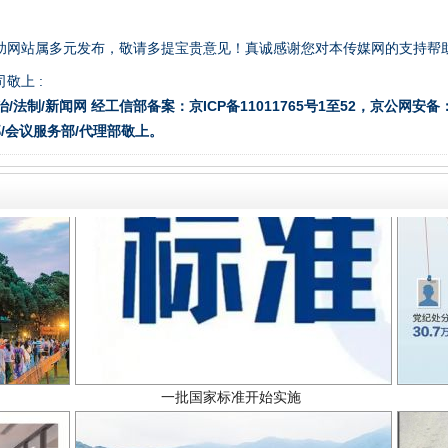
题”
法徽映军营 权益有保障
助网站属多元发布，敬请多提宝贵意见！真诚感谢您对本传媒网的支持帮
敬上 :
治/法制/新闻网 经工信部备案：京ICP备11011765号1至52，京公网安备：11
/会议服务部/代理部敬上。
一批国家标准开始实施