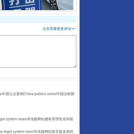
酒驾未被当场查获能处罚吗
点击查看更多评论>>
众新闻China publics news/中国法制新
“后车司机肯定在骂我”
egal system news等传媒网站拥有管理笔名和留
 legal system news等传媒网站留言板发表的