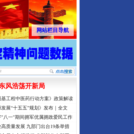
网站栏目导航
东风浩荡开新局
强基工程中医药行动方案》政策解读
发展“十五五”规划》发布｜全文
"八一"期间拥军优属拥政爱民工作
高质量发展 九部门出台19条举措