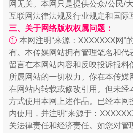
网无关。本网只是提供公众/公民/
互联网法律法规及行业规定和国际
三、关于网络版权权属问题：
①
本网注明“来源：XXXXXXX网”
有。本传媒网站拥有管理笔名和代
留言在本网站内容和反映投诉报料
阿坝州三大球赛在茂县开幕
规模最
所属网站的一切权力。你在本传媒
在网站内转载或修改引用。但未经
方式使用本网上述作品。已经本网
内使用，并注明“来源于：XXXXX
关法律责任和经济责任。如您对管