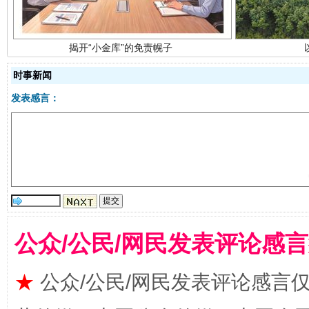
时事新闻
发表感言：
受贿1.44亿！段成刚被判无期
从幼儿
公众/公民/网民发表评论感
★
公众/公民/网民发表评论感言