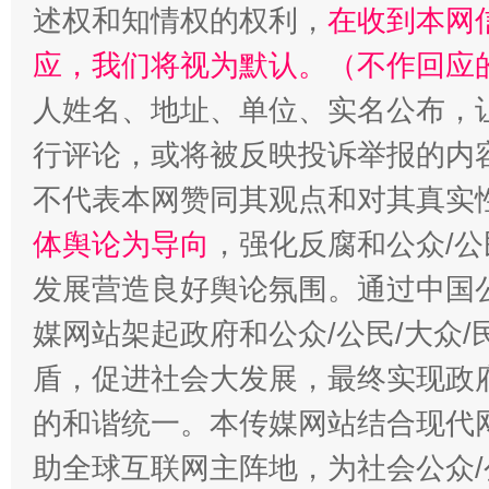
述权和知情权的权利，
在收到本网
应，我们将视为默认。（不作回应
人姓名、地址、单位、实名公布，让
行评论，或将被反映投诉举报的内
“蜀中异人”王建安的艺术幻境
不代表本网赞同其观点和对其真实
体舆论为导向
，强化反腐和公众/公
发展营造良好舆论氛围。通过中国公
媒网站架起政府和公众/公民/大众
盾，促进社会大发展，最终实现政府
的和谐统一。本传媒网站结合现代
助全球互联网主阵地，为社会公众/