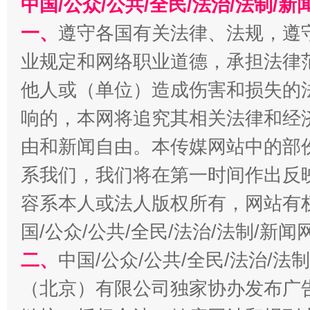
中国/公众/公共/全民/法治/法制/
一、
遵守各国有关法律、法规，遵
业规定和网络职业道德，承担法律
千年窑火 生生不息
一
他人或（单位）造成伤害和损失的
响的，本网将追究其相关法律和经
由和新闻自由。本传媒网站中的部
系我们，我们将在第一时间作出反
容系本人或法人版权所有，网站有
国/公众/公共/全民/法治/法制/新
揭开“小金库”的免责幌子
二、
中国/公众/公共/全民/法治/
（北京）有限公司独家协办发布广