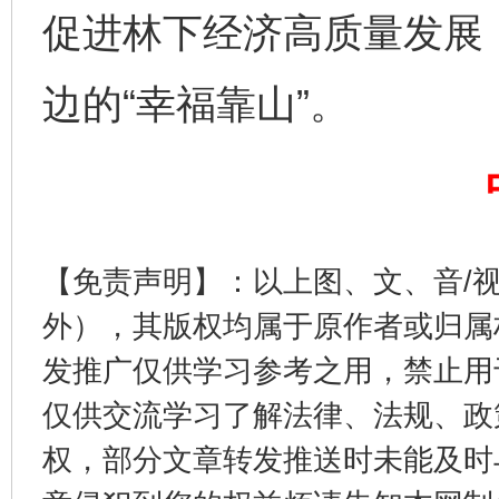
促进林下经济高质量发展，
完善运行机制助力责任有效落实
一纸欠条
边的“幸福靠山”。
【免责声明】：以上图、文、音/
外），其版权均属于原作者或归属
东山县通报“牛蛙产品抗生素超标问题”
法
发推广仅供学习参考之用，禁止用
仅供交流学习了解法律、法规、政
权，部分文章转发推送时未能及时