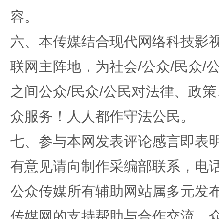
容。
六、本传媒结合现代网络科技影
联网主阵地，为社会/公众/民众
之间公众/民众/公民对法律、政
“蜀中异人”王建安的艺术幻境
众服务！人人都作守法公民。
七、参与本网发表评论感言即表明
有意见请向制作采编部联系，电话：0
公众传媒所有辅助网站属多元发
传媒网的支持帮助与合作交流。