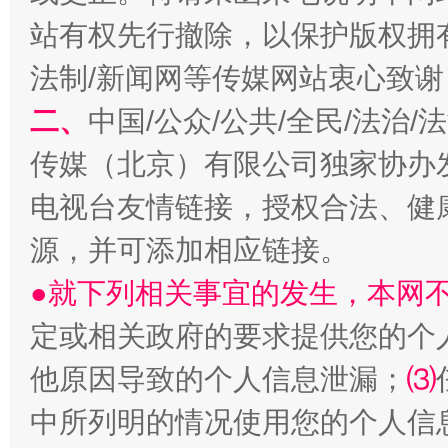
阿坝州三大球赛在茂县开幕
规模最
站有权先行撤除，以保护版权拥有者
法制/新闻网等传媒网站衷心致谢
二、
中国/公众/公共/全民/法治
传媒（北京）有限公司独家协办
电视台友情链接，授权合法、健
源，并可添加相应链接。
国家大学科技园优化重塑工作
●就下列相关事宜的发生，本网
定或相关政府的要求提供您的个
他原因导致的个人信息泄漏；
⑶
中所列明的情况使用您的个人信