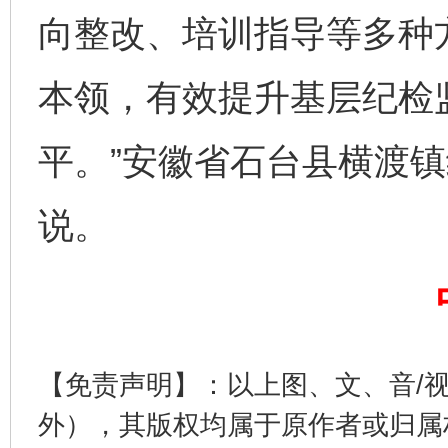
向整改、培训指导等多种
本领，有效提升基层纪检
平。”安徽省石台县横渡
揭开“小金库”的免责幌子
说。
【免责声明】：以上图、文、音/
受贿1.44亿！段成刚被判无期
从幼儿
外），其版权均属于原作者或归属