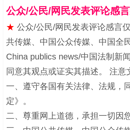
公众/公民/网民发表评论感
★
公众/公民/网民发表评论感言
扯下公款旅游的“隐身衣”
如何以同
共传媒、中国公众传媒、中国全民传媒Ch
China publics news/中国法制新闻
同意其观点或证实其描述。 注意
一、遵守各国有关法律、法规，
定
》。
二、尊重网上道德，承担一切因
“蜀中异人”王建安的艺术幻境