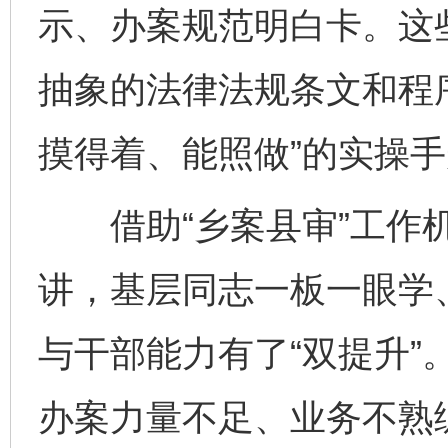
示、办案规范明白卡。这
东山县通报“牛蛙产品抗生素超标问题”
法
抽象的法律法规条文和程
摸得着、能照做”的实操
借助“乡案县审”工作机
讲，基层同志一板一眼学
千年窑火 生生不息
一
与干部能力有了“双提升”。
办案力量不足、业务不熟