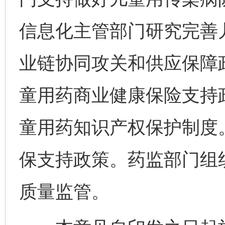
完善运行机制助力责任有效落实
一纸欠条
信息化主管部门研究完善
业链协同攻关和供应保障
童用药商业健康保险支持
童用药知识产权保护制度
保支持政策。药监部门组
东山县通报“牛蛙产品抗生素超标问题”
法
质量监管。