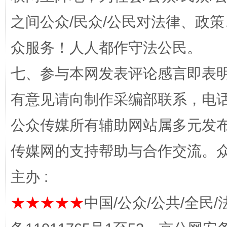
之间公众/民众/公民对法律、政
众服务！人人都作守法公民。
“蜀中异人”王建安的艺术幻境
七、参与本网发表评论感言即表明
有意见请向制作采编部联系，电话：0
公众传媒所有辅助网站属多元发
传媒网的支持帮助与合作交流。
主办 :
完善运行机制助力责任有效落实
一纸欠条
★★★★★
中国/公众/公共/全民/