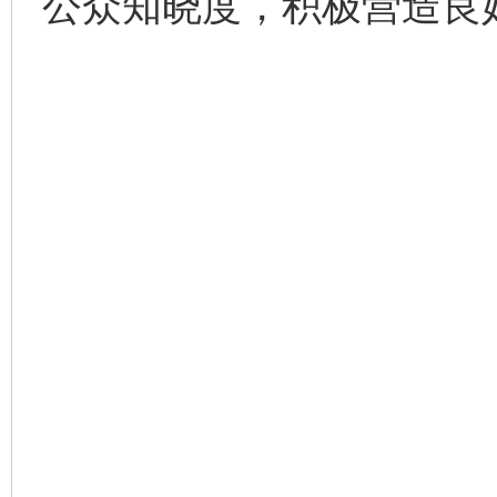
公众知晓度，积极营造良
完善运行机制助力责任有效落实
一纸欠条