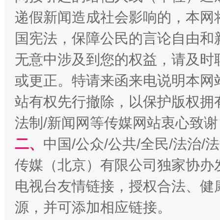
递假新闻造成社会影响的，本网
国宪法，保障公民的言论自由和
无意中涉及到您的权益，请及时
或更正。特请来函来电说明本网
站有权先行撤除，以保护版权拥有者
法制/新闻网等传媒网站衷心致谢
揭开“小金库”的免责幌子
二、
中国/公众/公共/全民/法治
传媒（北京）有限公司独家协办
电视台友情链接，授权合法、健
源，并可添加相应链接。