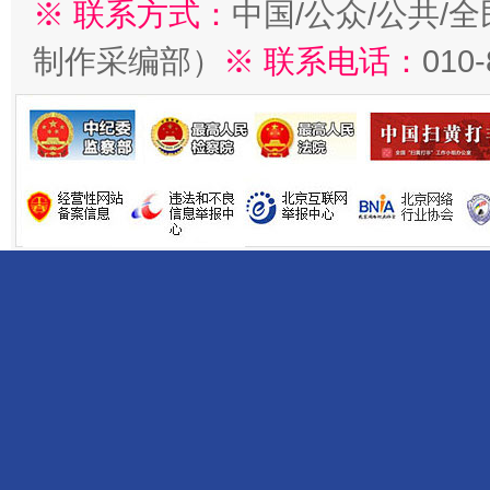
※ 联系方式：
中国/公众/公共/
制作采编部）
※ 联系电话：
010