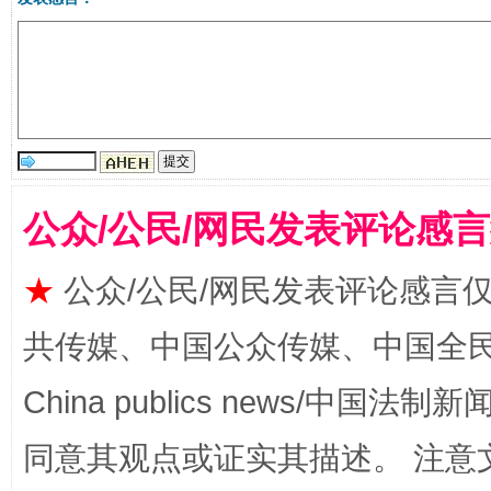
受贿1.44亿！段成刚被判无期
从幼儿
公众/公民/网民发表评论感
★
公众/公民/网民发表评论感言
共传媒、中国公众传媒、中国全民传媒Ch
China publics news/中国法制新闻
全民健身五年计划来了！等你上场
同意其观点或证实其描述。 注意