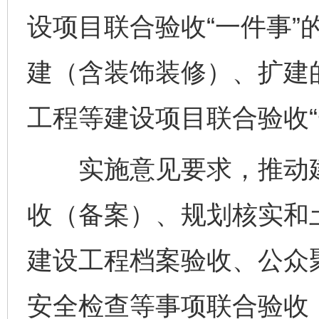
设项目联合验收“一件事”
建（含装饰装修）、扩建
工程等建设项目联合验收“
实施意见要求，推动建
收（备案）、规划核实和
建设工程档案验收、公众
安全检查等事项联合验收