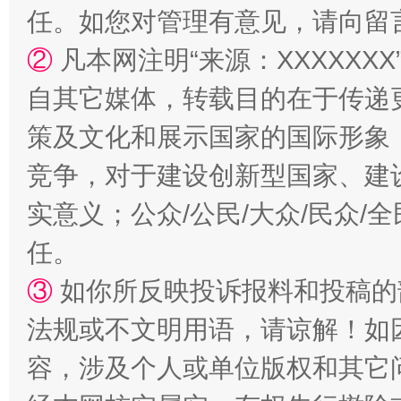
任。如您对管理有意见，请向留
②
凡本网注明“来源：XXXXX
自其它媒体，转载目的在于传递
策及文化和展示国家的国际形象
竞争，对于建设创新型国家、建
实意义；公众/公民/大众/民众
扯下公款旅游的“隐身衣”
如何以同
任。
③
如你所反映投诉报料和投稿的
法规或不文明用语，请谅解！如
容，涉及个人或单位版权和其它