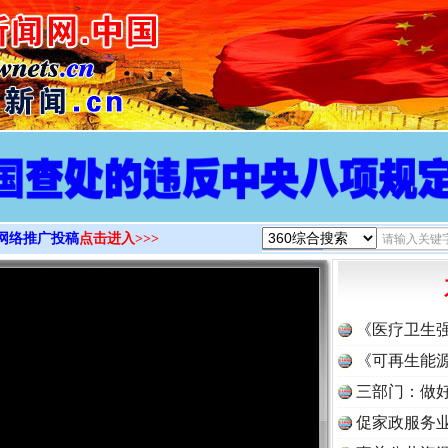
>
网络推广投稿
点击进入>>>
《医疗卫生
《可再生能源
三部门：做好
促家政服务业