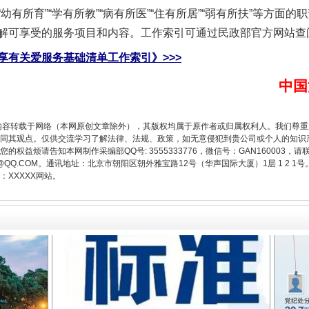
所育”“学有所教”“病有所医”“住有所居”“弱有所扶”等方面
解可享受的服务项目和内容。工作索引可通过民政部官方网站查
享有关爱服务基础清单工作索引》>>>
中国
题”
法徽映军营 权益有保障
内容转载于网络（本网原创文章除外），其版权均属于原作者或归属权利人。我们尊
同其观点。仅供交流学习了解法律、法规、政策，如无意侵犯到贵公司或个人的知识
权益烦请告知本网制作采编部QQ号: 3555333776，微信号：GAN160003，请
3776@QQ.COM。通讯地址：北京市朝阳区朝外雅宝路12号（华声国际大厦）1层 1 
XXXXX网站。
一批国家标准开始实施