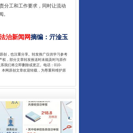
的职责分工和工作要求，同时让流动
阅。
法治新闻网
摘编
：
亓淦玉
让核能赋能千行百业
重原创，也注重分享。转发推广仅供学习参考
产权，部分文章转发推送时未能及时与原作
联系我们将立即删除或更正。电话：010-
2 1号。本网原创文章欢迎转载，为尊重和维护原
从数据变化看反腐深化