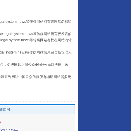
“后车司机肯定在骂我”
egal system news等传媒网站拥有管理笔名和留
 legal system news等传媒网站留言板发表的
legal system news等传媒网站有权在网站内转
egal system news等传媒网站信息留言板管理人
台，促进国际之间公众/民众/公民对法律、政
本传媒系列网站中国公众传媒所有辅助网站属多元
。
让传统村落焕发生机
/新闻网
号
1140号