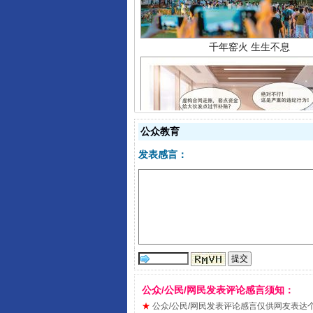
公众教育
发表感言：
揭开“小金库”的免责幌子
公众/公民/网民发表评论感言须知：
★
公众/公民/网民发表评论感言仅供网友表达个人看法