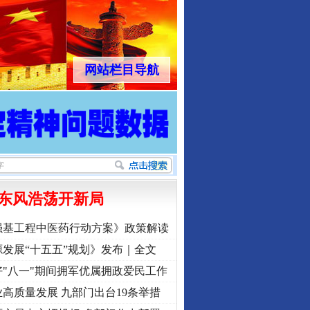
网站栏目导航
东风浩荡开新局
强基工程中医药行动方案》政策解读
发展“十五五”规划》发布｜全文
"八一"期间拥军优属拥政爱民工作
高质量发展 九部门出台19条举措