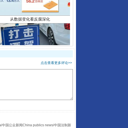
点击查看更多评论>>
酒驾未被当场查获能处罚吗
众新闻China publics news/中国法制新