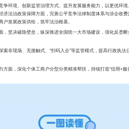
竞争环境、创新监管治理方式、提升发展服务能力，以更优环境
经济法治政策保障方面，完善公平竞争法律制度体系与涉企收费
商户发展政策供给，筑牢法治根基。
，坚决破除壁垒，纵深推进全国统一大市场建设，强化反垄断合
非现场、无接触式、“扫码入企”等监管模式，提高行政执法
面，深化个体工商户分型分类精准帮扶，持续打造“信用+服务