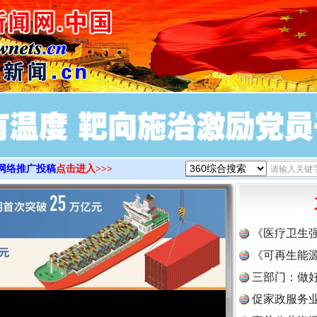
>
网络推广投稿
点击进入>>>
《医疗卫生
《可再生能源
三部门：做好
促家政服务业