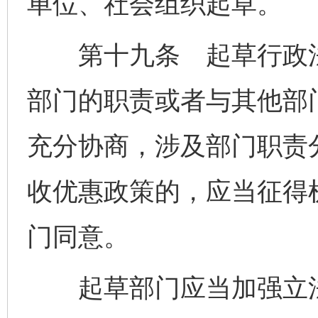
单位、社会组织起草。
第十九条 起草行政法
部门的职责或者与其他部
充分协商，涉及部门职责
收优惠政策的，应当征得
门同意。
起草部门应当加强立法