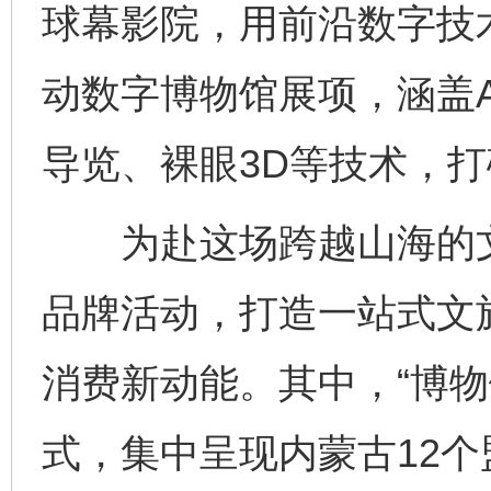
球幕影院，用前沿数字技
动数字博物馆展项，涵盖A
导览、裸眼3D等技术，
为赴这场跨越山海的文
品牌活动，打造一站式文
消费新动能。其中，“博物
式，集中呈现内蒙古12