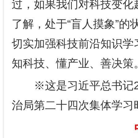
过，如果我们对科技变化
千年窑火 生生不息
一
了解，处于“盲人摸象”的
切实加强科技前沿知识学
知科技、懂产业、善决策
※这是习近平总书记20
揭开“小金库”的免责幌子
治局第二十四次集体学习