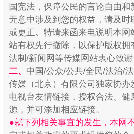
国宪法，保障公民的言论自由和
无意中涉及到您的权益，请及时
或更正。特请来函来电说明本网
站有权先行撤除，以保护版权拥有者
法制/新闻网等传媒网站衷心致谢
阿坝州三大球赛在茂县开幕
规模最
二、
中国/公众/公共/全民/法治
传媒（北京）有限公司独家协办
电视台友情链接，授权合法、健
源，并可添加相应链接。
●就下列相关事宜的发生，本网