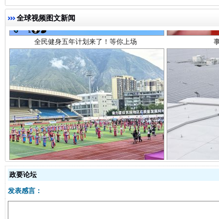
全球视频图文新闻
阿坝州三大球赛在茂县开幕
规模最
政要论坛
发表感言：