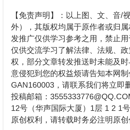
【免责声明】：以上图、文、音/
外），其版权均属于原作者或归属
发推广仅供学习参考之用，禁止用
受贿1.44亿！段成刚被判无期
从幼儿
仅供交流学习了解法律、法规、政
权，部分文章转发推送时未能及时
意侵犯到您的权益烦请告知本网制作采编
GAN160003，请联系我们将立即删
投稿邮箱：3555333776@QQ
12号（华声国际大厦）1层 1 2
原创权利，请转载时务必注明原创作
全民健身五年计划来了！等你上场