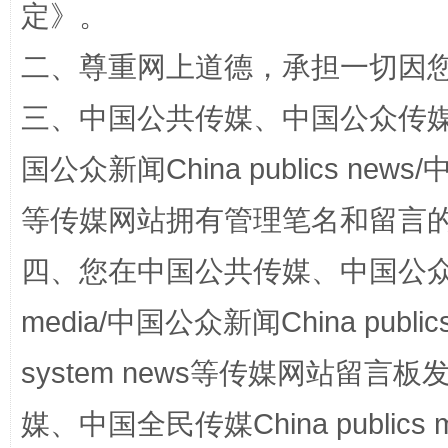
定
》。
二、尊重网上道德，承担一切因
三、中国公共传媒、中国公众传媒、中国全
“蜀中异人”王建安的艺术幻境
国公众新闻China publics news/中
等传媒网站拥有管理笔名和留言
四、您在中国公共传媒、中国公众传媒、
media/中国公众新闻China public
system news等传媒网站留
完善运行机制助力责任有效落实
一纸欠条
媒、中国全民传媒China publics me