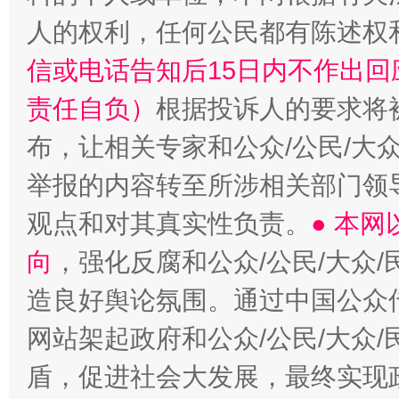
人的权利，任何公民都有陈述权
信或电话告知后15日内不作出
责任自负）
根据投诉人的要求将
布，让相关专家和公众/公民/大
举报的内容转至所涉相关部门领
观点和对其真实性负责。
● 本
向
，强化反腐和公众/公民/大众
造良好舆论氛围。通过中国公众传
网站架起政府和公众/公民/大众
盾，促进社会大发展，最终实现政