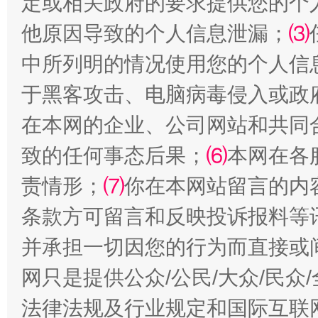
定或相关政府的要求提供您的个
国家大学科技园优化重塑工作
他原因导致的个人信息泄漏；
⑶
中所列明的情况使用您的个人信
于黑客攻击、电脑病毒侵入或政
在本网的企业、公司网站和共同
致的任何事态后果；
⑹
本网在各
责情形；
⑺
你在本网站留言的内
扯下公款旅游的“隐身衣”
如何以同
条款方可留言和反映投诉报料等
并承担一切因您的行为而直接或
网只是提供公众/公民/大众/民
法律法规及行业规定和国际互联