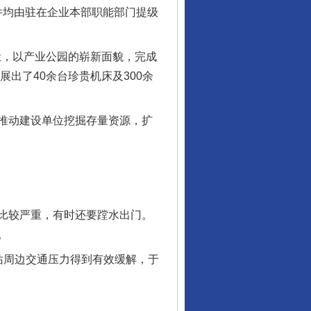
件均由驻在企业本部职能部门提级
尘，以产业公园的崭新面貌，完成
展出了40余台珍贵机床及300余
推动建设单位挖掘存量资源，扩
比较严重，有时还要蹚水出门。
。
周边交通压力得到有效缓解，于