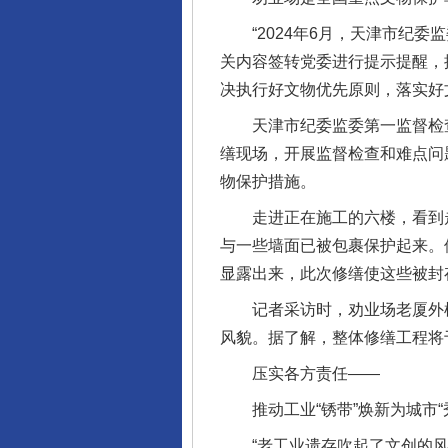
“2024年6月，天津市纪委
关内容签转党委进行提示提醒，
决执行好文物优先原则，落实好
天津市纪委监委第一监督检查
缮现场，开展监督检查和难点问
物保护措施。
走进正在施工的六楼，看到走
与一些墙面已被包裹保护起来。
显露出来，此次修缮使这些被封
记者采访时，劝业场老厦外檐主
风貌。据了解，整体修缮工程将
压实各方责任——
推动工业“锈带”焕新为城市“
“老工业遗存吹起了文创的风，