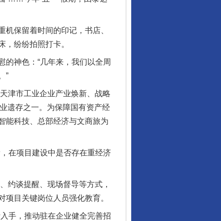
重机保留着时间的印记，书店、
床，纷纷拍照打卡。
的神色：“几年来，我们以全周
。”
天津市工业企业产业焕新、战略
工业遗存之一。为保障国有资产经
智能科技、总部经济与文商旅为
，在项目建设中是否存在重经济
议、约谈提醒、现场督导等方式，
对项目关键岗位人员强化教育。
入手，推动驻在企业健全完善招