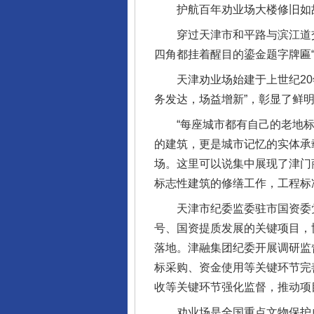
护航百年劝业场大楼修旧如
穿过天津市和平路与滨江道交
四角都挂着醒目的鎏金题字牌匾“
天津劝业场始建于上世纪20年
务发达，场益增新”，彰显了鲜
“每座城市都有自己的老地标。
的建筑，更是城市记忆的实体承
场。这里可以说集中展现了津门
标志性建筑的修缮工作，工程标
天津市纪委监委驻市国资委党
号、国资提质发展的关键项目，
落地。津融集团纪委开展调研监
标采购、资金使用等关键环节完
收等关键环节强化监督，推动项
劝业场是全国重点文物保护单