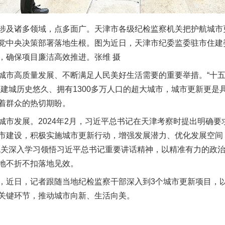
诸多领域，点多面广。天津市各级纪检监察机关把护航城市更
党中央决策部署落地生根。图为近日，天津市纪委监委驻市住建
，确保项目廉洁高效推进。张维 摄
高质量发展、不断满足人民美好生活需要的重要举措。“十五五
座建城历史悠久、拥有1300多万人口的超大城市，城市更新更是
着群众的热切期盼。
发展。2024年2月，习近平总书记在天津考察时提出明确要
市建设，积极实施城市更新行动，增强发展潜力、优化发展空间
机关深入学习领悟习近平总书记重要讲话精神，以精准有力的政
地不折不扣落地见效。
近日，记者跟随当地纪检监察干部深入到3个城市更新项目，以
关键环节，推动城市向新、生活向美。