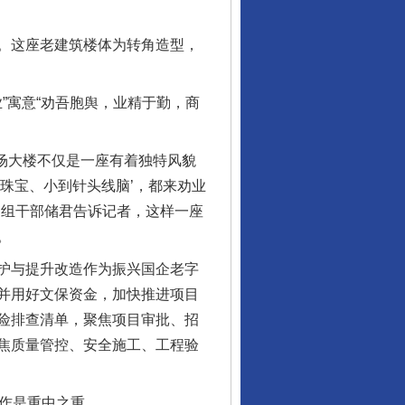
。这座老建筑楼体为转角造型，
”寓意“劝吾胞舆，业精于勤，商
场大楼不仅是一座有着独特风貌
珠宝、小到针头线脑’，都来劝业
察组干部储君告诉记者，这样一座
。
护与提升改造作为振兴国企老字
并用好文保资金，加快推进项目
险排查清单，聚焦项目审批、招
焦质量管控、安全施工、工程验
作是重中之重。