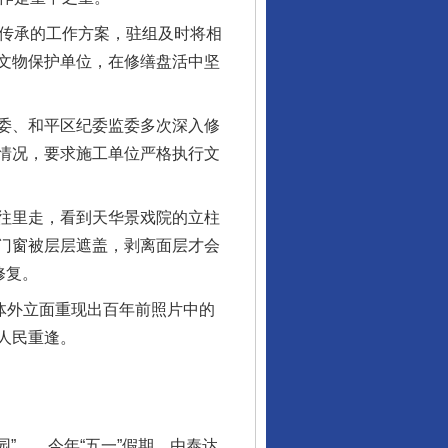
护传承的工作方案，驻组及时将相
文物保护单位，在修缮盘活中坚
委、和平区纪委监委多次深入修
情况，要求施工单位严格执行文
往里走，看到天华景戏院的立柱
门窗被层层遮盖，剥离面层才会
修复。
体外立面重现出百年前照片中的
人民重逢。
”……今年“五一”假期，由泰达