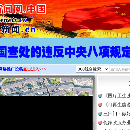
>
网络推广投稿
点击进入>>>
《医疗卫生
《可再生能源
三部门：做好
促家政服务业